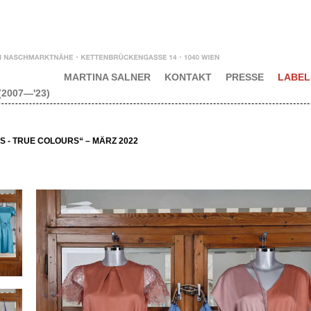
MARTINA SALNER
KONTAKT
PRESSE
LABEL
2007—'23)
 - TRUE COLOURS“ – MÄRZ 2022