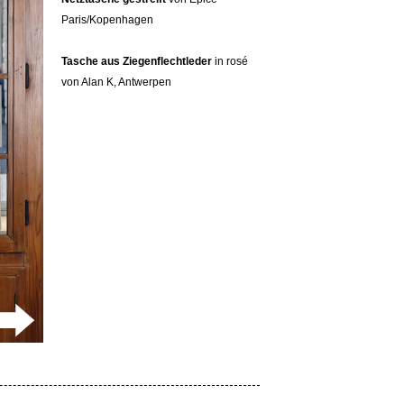
Paris/Kopenhagen
Tasche aus Ziegenflechtleder
in rosé
von Alan K, Antwerpen