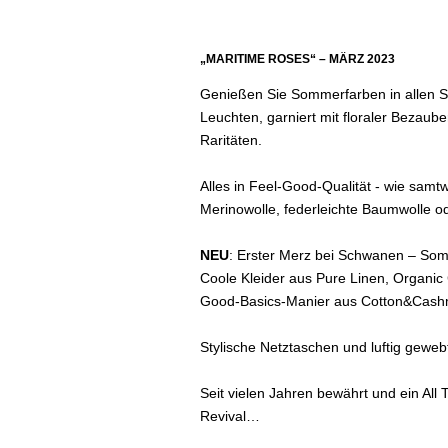
„MARITIME ROSES“ – MÄRZ 2023
Genießen Sie Sommerfarben in allen S
Leuchten, garniert mit floraler Bezaube
Raritäten.
Alles in Feel-Good-Qualität - wie samt
Merinowolle, federleichte Baumwolle o
NEU
: Erster Merz bei Schwanen – So
Coole Kleider aus Pure Linen, Organic C
Good-Basics-Manier aus Cotton&Cash
Stylische Netztaschen und luftig geweb
Seit vielen Jahren bewährt und ein All 
Revival…